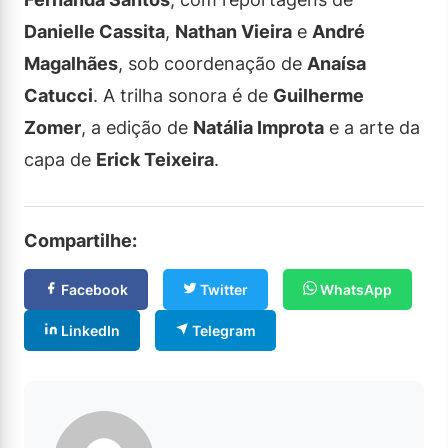
Danielle Cassita
,
Nathan Vieira
e
André
Magalhães
, sob coordenação de
Anaísa
Catucci
. A trilha sonora é de
Guilherme
Zomer
, a edição de
Natália Improta
e a arte da
capa de
Erick Teixeira
.
Compartilhe:
Facebook
Twitter
WhatsApp
LinkedIn
Telegram