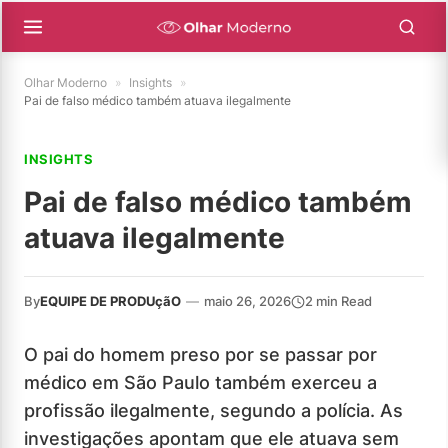
Olhar Moderno
»
Insights
»
Pai de falso médico também atuava ilegalmente
INSIGHTS
Pai de falso médico também
atuava ilegalmente
By
EQUIPE DE PRODUçãO
—
maio 26, 2026
2 min Read
O pai do homem preso por se passar por
médico em São Paulo também exerceu a
profissão ilegalmente, segundo a polícia. As
investigações apontam que ele atuava sem