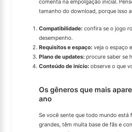
comenta na empolgação inicial. Pens
tamanho do download, porque isso af
Compatibilidade:
confira se o jogo r
desempenho.
Requisitos e espaço:
veja o espaço e
Plano de updates:
procure saber se h
Conteúdo de início:
observe o que vo
Os gêneros que mais apare
ano
Se você sente que todo mundo está f
grandes, têm muita base de fãs e co