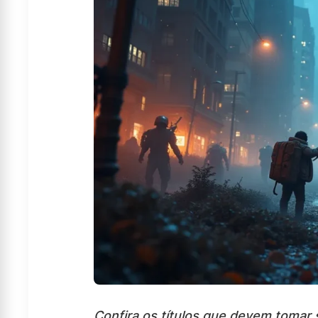
Confira os títulos que devem tomar