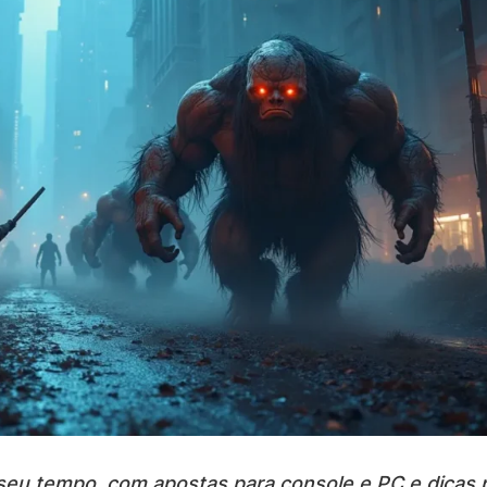
 seu tempo, com apostas para console e PC e dicas 