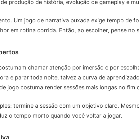
de produção de história, evolução de gameplay e mu
amento. Um jogo de narrativa puxada exige tempo de 
or em rotina corrida. Então, ao escolher, pense no 
bertos
 costumam chamar atenção por imersão e por escolh
ra e parar toda noite, talvez a curva de aprendizado
 de jogo costuma render sessões mais longas no fim
mples: termine a sessão com um objetivo claro. Mesm
eduz o tempo morto quando você voltar a jogar.
tiva