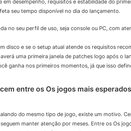
e em desempenho, requisitos e estabilidade do prime
eta seu tempo disponível no dia do lançamento.
oda no seu perfil de uso, seja console ou PC, com at
m disco e se o setup atual atende os requisitos rec
averá uma primeira janela de patches logo após o l
cê ganha nos primeiros momentos, já que isso define
cem entre os Os jogos mais esperados
alando do mesmo tipo de jogo, existe um motivo. Ce
nseguem manter atenção por meses. Entre os Os jog