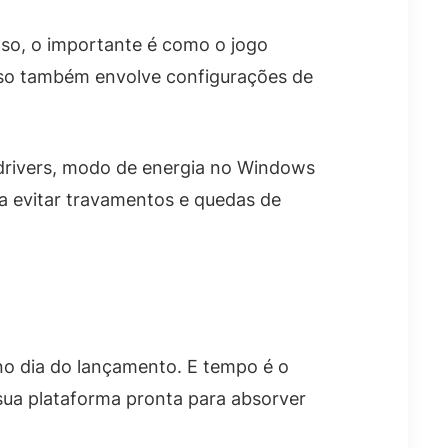
aso, o importante é como o jogo
 isso também envolve configurações de
ue drivers, modo de energia no Windows
a evitar travamentos e quedas de
o dia do lançamento. E tempo é o
sua plataforma pronta para absorver