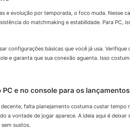
das e evolução por temporada, o foco muda. Nesse c
onsistência do matchmaking e estabilidade. Para PC,
visar configurações básicas que você já usa. Verifiq
ole e garanta que sua conexão aguenta. Isso costum
o PC e no console para os lançamentos
decente, falta planejamento costuma custar tempo n
 a vontade de jogar aparece. A ideia aqui é deixar 
sem sustos.