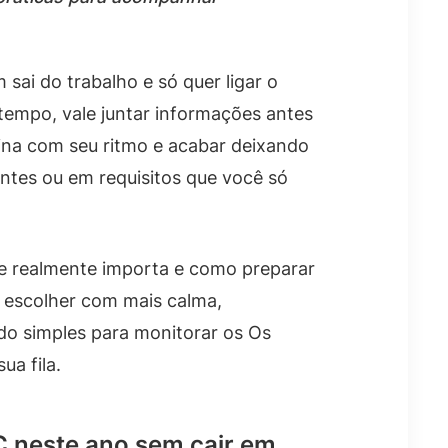
ai do trabalho e só quer ligar o
 tempo, vale juntar informações antes
ina com seu ritmo e acabar deixando
antes ou em requisitos que você só
ue realmente importa e como preparar
e escolher com mais calma,
o simples para monitorar os Os
ua fila.
 neste ano sem cair em