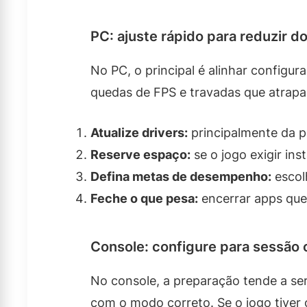
PC: ajuste rápido para reduzir d
No PC, o principal é alinhar configur
quedas de FPS e travadas que atrap
Atualize drivers:
principalmente da p
Reserve espaço:
se o jogo exigir ins
Defina metas de desempenho:
escol
Feche o que pesa:
encerrar apps qu
Console: configure para sessão 
No console, a preparação tende a ser
com o modo correto. Se o jogo tive