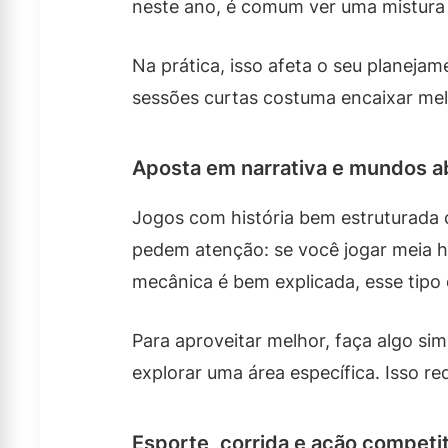
neste ano, é comum ver uma mistura 
Na prática, isso afeta o seu planej
sessões curtas costuma encaixar melh
Aposta em narrativa e mundos a
Jogos com história bem estruturada
pedem atenção: se você jogar meia ho
mecânica é bem explicada, esse tipo
Para aproveitar melhor, faça algo si
explorar uma área específica. Isso r
Esporte, corrida e ação competi