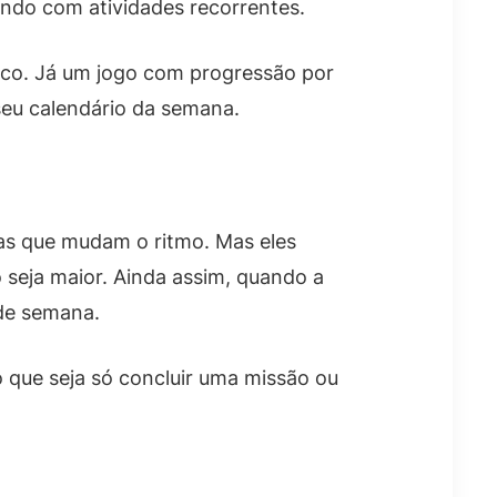
ndo com atividades recorrentes.
foco. Já um jogo com progressão por
seu calendário da semana.
as que mudam o ritmo. Mas eles
 seja maior. Ainda assim, quando a
 de semana.
o que seja só concluir uma missão ou