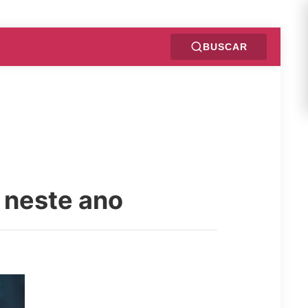
BUSCAR
 neste ano