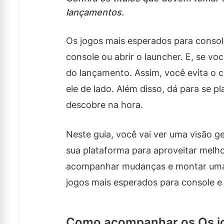
lançamentos.
Os jogos mais esperados para console
console ou abrir o launcher. E, se v
do lançamento. Assim, você evita o 
ele de lado. Além disso, dá para se p
descobre na hora.
Neste guia, você vai ver uma visão g
sua plataforma para aproveitar melho
acompanhar mudanças e montar uma r
jogos mais esperados para console e P
Como acompanhar os Os jo