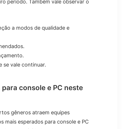
iro período. Também vale observar o
enção a modos de qualidade e
omendados.
ançamento.
 se vale continuar.
 para console e PC neste
rtos gêneros atraem equipes
os mais esperados para console e PC