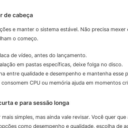
or de cabeça
ações e manter o sistema estável. Não precisa mexer 
alham o começo.
laca de vídeo, antes do lançamento.
talação em pastas específicas, deixe folga no disco.
ha entre qualidade e desempenho e mantenha esse p
e consomem CPU ou memória ajuda em momentos crít
curta e para sessão longa
 mais simples, mas ainda vale revisar. Você quer que
r opções como desempenho e qualidade, escolha de a