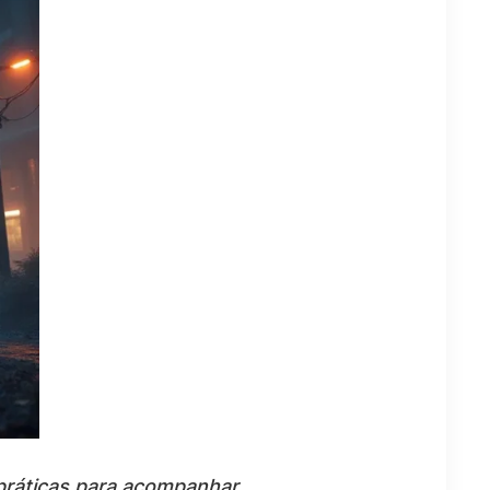
práticas para acompanhar