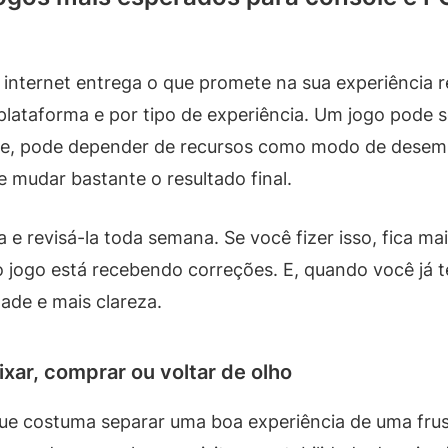
nternet entrega o que promete na sua experiência re
plataforma e por tipo de experiência. Um jogo pode s
ole, pode depender de recursos como modo de desem
mudar bastante o resultado final.
a e revisá-la toda semana. Se você fizer isso, fica mai
 jogo está recebendo correções. E, quando você já 
de e mais clareza.
ixar, comprar ou voltar de olho
ue costuma separar uma boa experiência de uma fru