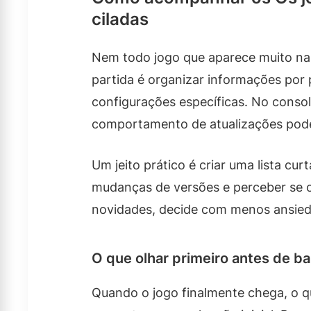
ciladas
Nem todo jogo que aparece muito na i
partida é organizar informações por 
configurações específicas. No cons
comportamento de atualizações pode 
Um jeito prático é criar uma lista curt
mudanças de versões e perceber se o
novidades, decide com menos ansieda
O que olhar primeiro antes de ba
Quando o jogo finalmente chega, o q