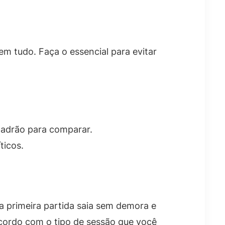
em tudo. Faça o essencial para evitar
adrão para comparar.
icos.
 a primeira partida saia sem demora e
cordo com o tipo de sessão que você