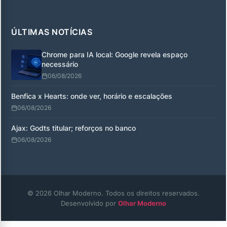
ÚLTIMAS NOTÍCIAS
Chrome para IA local: Google revela espaço
necessário
06/08/2026
Benfica x Hearts: onde ver, horário e escalações
06/08/2026
Ajax: Godts titular; reforços no banco
06/08/2026
© 2026 Olhar Moderno. Todos os direitos reservados.
Desenvolvido por
Olhar Moderno