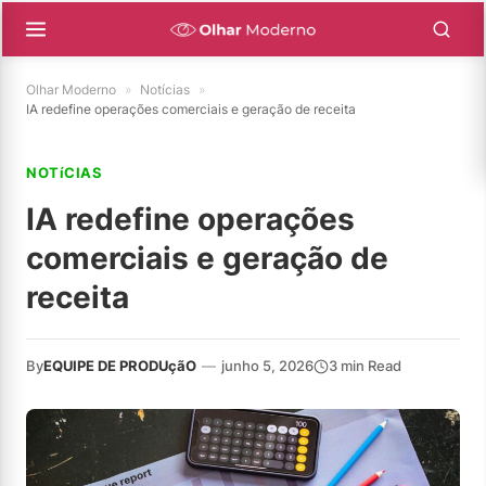
Olhar Moderno
»
Notícias
»
IA redefine operações comerciais e geração de receita
NOTíCIAS
IA redefine operações
comerciais e geração de
receita
By
EQUIPE DE PRODUçãO
—
junho 5, 2026
3 min Read