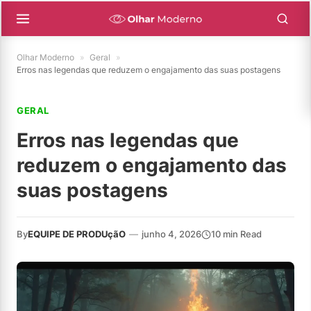
Olhar Moderno
»
Geral
»
Erros nas legendas que reduzem o engajamento das suas postagens
GERAL
Erros nas legendas que
reduzem o engajamento das
suas postagens
By
EQUIPE DE PRODUçãO
—
junho 4, 2026
10 min Read