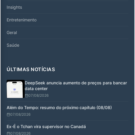
Insights
Entretenimento
Geral
Saúde
ÚLTIMAS NOTÍCIAS
DeepSeek anuncia aumento de preços para bancar
data center
07/08/2026
Além do Tempo: resumo do próximo capítulo (08/08)
07/08/2026
Ex-É o Tchan vira supervisor no Canadá
07/08/2026