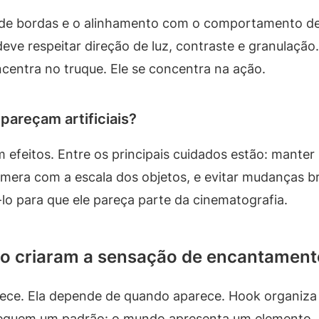
de bordas e o alinhamento com o comportamento de 
deve respeitar direção de luz, contraste e granulaç
centra no truque. Ele se concentra na ação.
pareçam artificiais?
 efeitos. Entre os principais cuidados estão: manter
era com a escala dos objetos, e evitar mudanças bru
-lo para que ele pareça parte da cinematografia.
o criaram a sensação de encantament
ece. Ela depende de quando aparece. Hook organiza
seguem um padrão: o mundo apresenta um elemento,