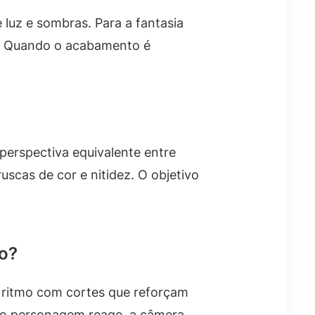
luz e sombras. Para a fantasia
ão. Quando o acabamento é
 perspectiva equivalente entre
scas de cor e nitidez. O objetivo
o?
 ritmo com cortes que reforçam
 o personagem reage, a câmera