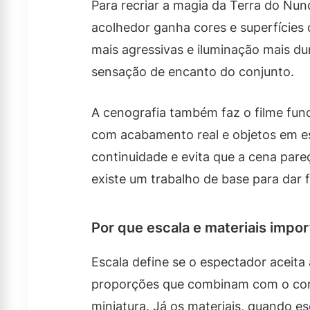
Para recriar a magia da Terra do Nun
acolhedor ganha cores e superfícies
mais agressivas e iluminação mais dur
sensação de encanto do conjunto.
A cenografia também faz o filme fun
com acabamento real e objetos em esc
continuidade e evita que a cena par
existe um trabalho de base para dar 
Por que escala e materiais impor
Escala define se o espectador aceit
proporções que combinam com o cor
miniatura. Já os materiais, quando es