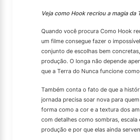
Veja como Hook recriou a magia da T
Quando você procura Como Hook recr
um filme consegue fazer o impossível
conjunto de escolhas bem concretas,
produção. O longa não depende apenas
que a Terra do Nunca funcione como
Também conta o fato de que a históri
jornada precisa soar nova para quem a
forma como a cor e a textura dos 
com detalhes como sombras, escala e
produção e por que elas ainda serve