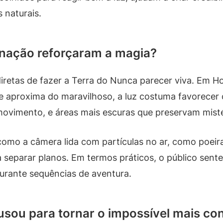
 naturais.
inação reforçaram a magia?
iretas de fazer a Terra do Nunca parecer viva. Em H
se aproxima do maravilhoso, a luz costuma favorecer
movimento, e áreas mais escuras que preservam misté
como a câmera lida com partículas no ar, como poeir
a separar planos. Em termos práticos, o público sente
durante sequências de aventura.
usou para tornar o impossível mais co