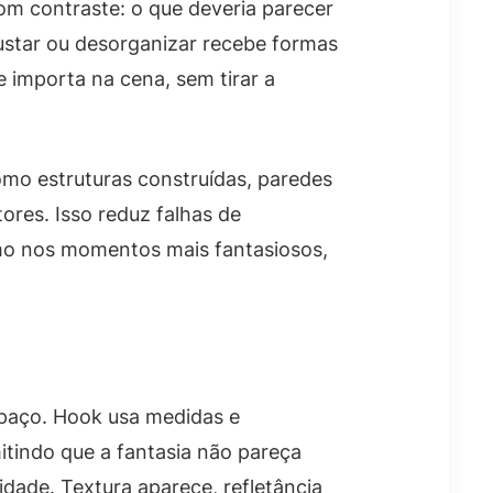
com contraste: o que deveria parecer
ustar ou desorganizar recebe formas
e importa na cena, sem tirar a
omo estruturas construídas, paredes
res. Isso reduz falhas de
smo nos momentos mais fantasiosos,
spaço. Hook usa medidas e
indo que a fantasia não pareça
lidade. Textura aparece, refletância