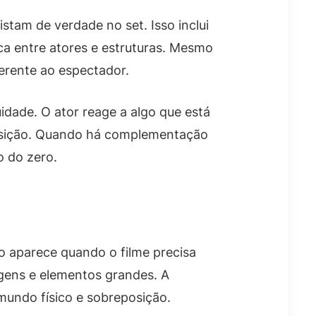
istam de verdade no set. Isso inclui
ca entre atores e estruturas. Mesmo
erente ao espectador.
idade. O ator reage a algo que está
 posição. Quando há complementação
o do zero.
o aparece quando o filme precisa
agens e elementos grandes. A
mundo físico e sobreposição.