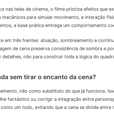
a nas telas de cinema, o filme prioriza efeitos que ex
 mecânicos para simular movimento, e interação físi
entos, a base prática entrega um comportamento co
te em três frentes: atuação, sombreamento e continu
 passagem de cena preserva consistência de sombra e
ir detalhes, não para construir toda a lógica do quadr
sada sem tirar o encanto da cena?
emento, não como substituto do que já funciona. Iss
he fantástico ou corrigir a integração entre person
l como um todo, evitando que a cena se divida entre 