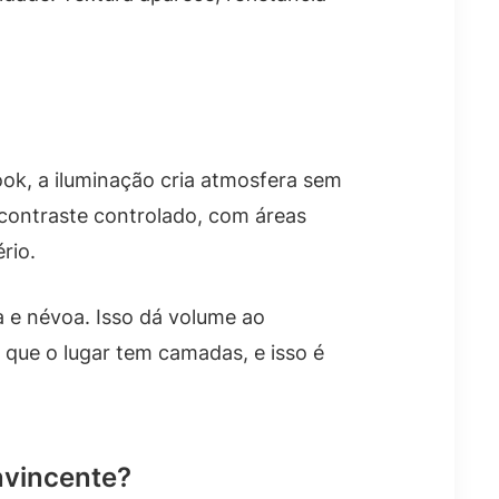
ook, a iluminação cria atmosfera sem
 contraste controlado, com áreas
rio.
a e névoa. Isso dá volume ao
 que o lugar tem camadas, e isso é
nvincente?