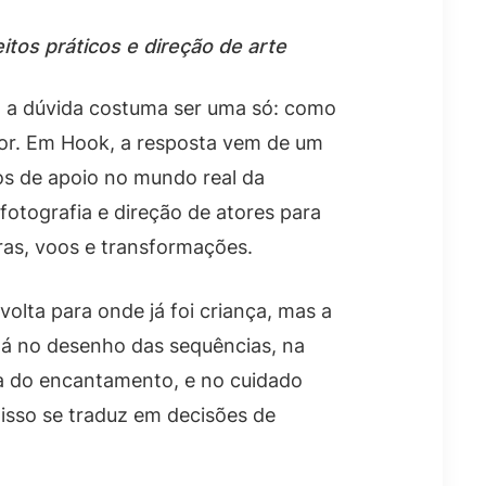
tos práticos e direção de arte
, a dúvida costuma ser uma só: como
dor. Em Hook, a resposta vem de um
os de apoio no mundo real da
fotografia e direção de atores para
as, voos e transformações.
olta para onde já foi criança, mas a
está no desenho das sequências, na
 do encantamento, e no cuidado
isso se traduz em decisões de