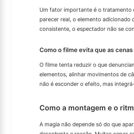
Um fator importante é o tratamento 
parecer real, o elemento adicionado 
consistente, o espectador não se con
Como o filme evita que as cenas 
O filme tenta reduzir o que denunciam
elementos, alinhar movimentos de câm
não é esconder o efeito, mas integrá
Como a montagem e o ritm
A magia não depende só do que apar
descoberta e reação. Muitas cenas 