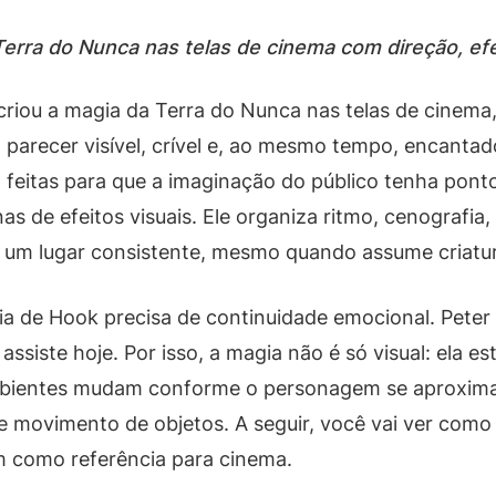
erra do Nunca nas telas de cinema com direção, efei
iou a magia da Terra do Nunca nas telas de cinema
 parecer visível, crível e, ao mesmo tempo, encanta
 feitas para que a imaginação do público tenha pont
 de efeitos visuais. Ele organiza ritmo, cenografia, 
 um lugar consistente, mesmo quando assume criatur
a de Hook precisa de continuidade emocional. Peter v
ssiste hoje. Por isso, a magia não é só visual: ela 
ambientes mudam conforme o personagem se aproxima
 movimento de objetos. A seguir, você vai ver como 
m como referência para cinema.