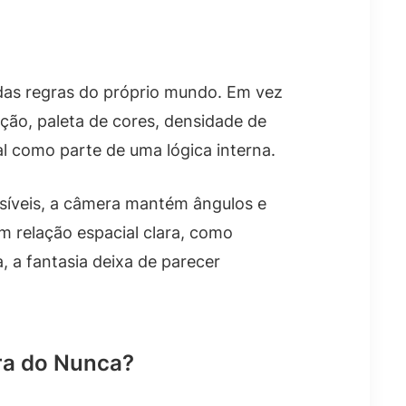
das regras do próprio mundo. Em vez
ção, paleta de cores, densidade de
al como parte de uma lógica interna.
síveis, a câmera mantém ângulos e
 relação espacial clara, como
, a fantasia deixa de parecer
rra do Nunca?