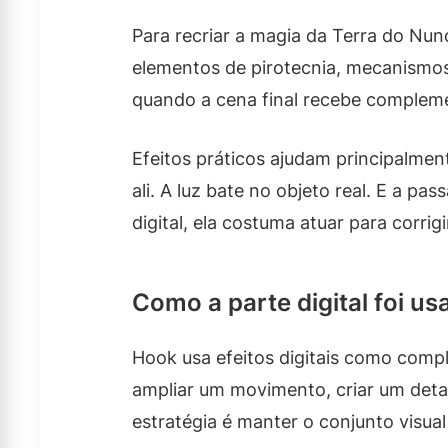
Para recriar a magia da Terra do Nunc
elementos de pirotecnia, mecanismos
quando a cena final recebe complem
Efeitos práticos ajudam principalmen
ali. A luz bate no objeto real. E a
digital, ela costuma atuar para corrig
Como a parte digital foi u
Hook usa efeitos digitais como compl
ampliar um movimento, criar um detal
estratégia é manter o conjunto visua