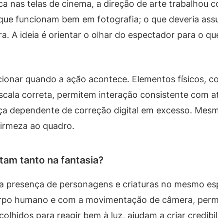
ca nas telas de cinema, a direção de arte trabalhou 
 que funcionam bem em fotografia; o que deveria ass
a. A ideia é orientar o olhar do espectador para o qu
cionar quando a ação acontece. Elementos físicos, c
ala correta, permitem interação consistente com ato
eça dependente de correção digital em excesso. Me
firmeza ao quadro.
tam tanto na fantasia?
a a presença de personagens e criaturas no mesmo e
po humano e com a movimentação de câmera, permit
colhidos para reagir bem à luz, ajudam a criar credibi