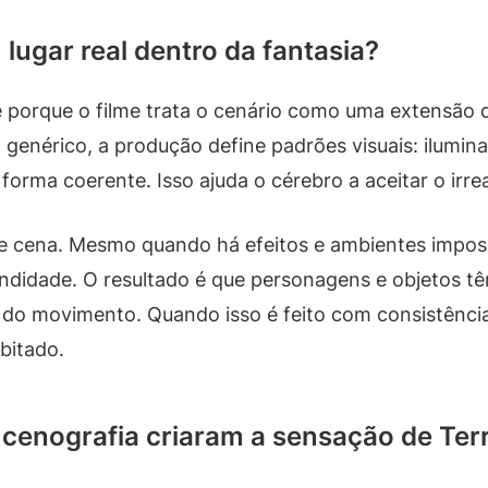
lugar real dentro da fantasia?
porque o filme trata o cenário como uma extensão 
enérico, a produção define padrões visuais: ilumina
forma coerente. Isso ajuda o cérebro a aceitar o irre
e cena. Mesmo quando há efeitos e ambientes impos
idade. O resultado é que personagens e objetos têm
o do movimento. Quando isso é feito com consistência
bitado.
a cenografia criaram a sensação de Te