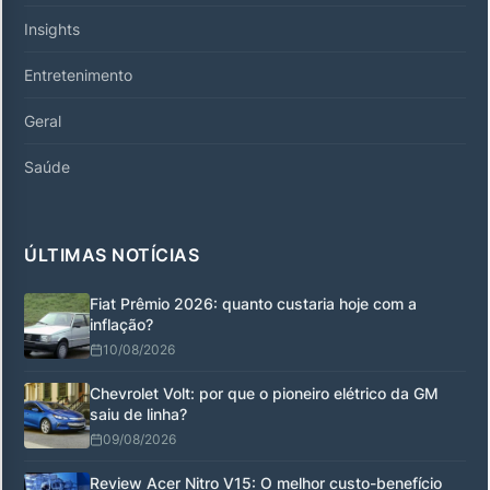
Insights
Entretenimento
Geral
Saúde
ÚLTIMAS NOTÍCIAS
Fiat Prêmio 2026: quanto custaria hoje com a
inflação?
10/08/2026
Chevrolet Volt: por que o pioneiro elétrico da GM
saiu de linha?
09/08/2026
Review Acer Nitro V15: O melhor custo-benefício