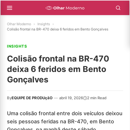
Olhar Moderno
»
Insights
»
Colisão frontal na BR-470 deixa 6 feridos em Bento Gonçalves
INSIGHTS
Colisão frontal na BR-470
deixa 6 feridos em Bento
Gonçalves
By
EQUIPE DE PRODUçãO
—
abril 19, 2026
2 min Read
Uma colisão frontal entre dois veículos deixou
seis pessoas feridas na BR-470, em Bento
Gonçalves, na manhã deste sábado.