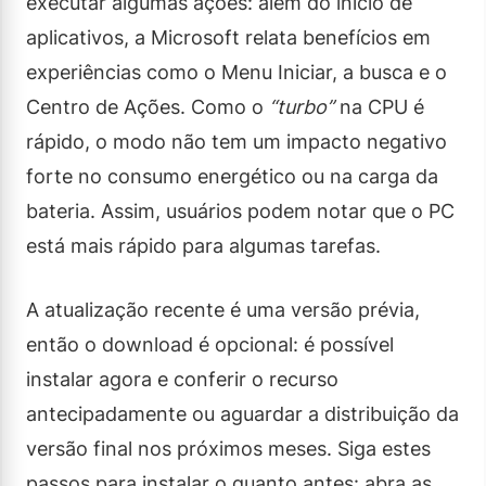
executar algumas ações: além do início de
aplicativos, a Microsoft relata benefícios em
experiências como o Menu Iniciar, a busca e o
Centro de Ações. Como o
“turbo”
na CPU é
rápido, o modo não tem um impacto negativo
forte no consumo energético ou na carga da
bateria. Assim, usuários podem notar que o PC
está mais rápido para algumas tarefas.
A atualização recente é uma versão prévia,
então o download é opcional: é possível
instalar agora e conferir o recurso
antecipadamente ou aguardar a distribuição da
versão final nos próximos meses. Siga estes
passos para instalar o quanto antes: abra as