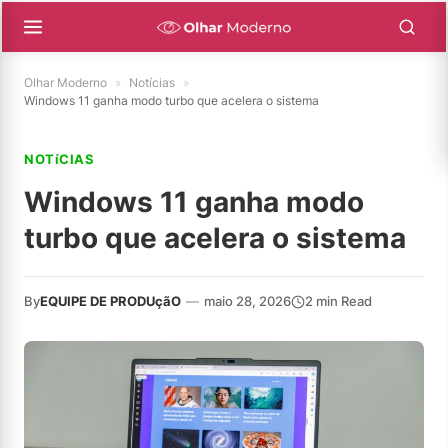
Olhar Moderno
»
Notícias
»
Windows 11 ganha modo turbo que acelera o sistema
NOTíCIAS
Windows 11 ganha modo
turbo que acelera o sistema
By
EQUIPE DE PRODUçãO
—
maio 28, 2026
2 min Read