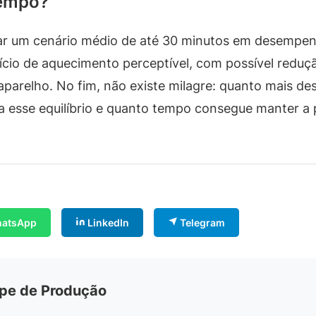
tempo?
açar um cenário médio de até 30 minutos em desemp
ício de aquecimento perceptível, com possível reduç
parelho. No fim, não existe milagre: quanto mais de
 esse equilíbrio e quanto tempo consegue manter a 
atsApp
LinkedIn
Telegram
ipe de Produção