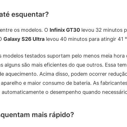
até esquentar?
 entre os modelos. O
Infinix GT30
levou 32 minutos pa
 O
Galaxy S26 Ultra
levou 40 minutos para atingir 41 
 os modelos testados suportam pelo menos meia hora 
s alguns são mais eficientes do que outros. Essa te
to de aquecimento. Acima disso, podem ocorrer reduç
o aparelho e maior consumo de bateria. As fabricante
ndo automaticamente o desempenho quando necessário
esquentam mais rápido?