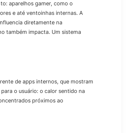
ento: aparelhos gamer, como o
res e até ventoinhas internas. A
 influencia diretamente na
nho também impacta. Um sistema
ferente de apps internos, que mostram
ara o usuário: o calor sentido na
 concentrados próximos ao