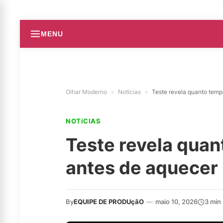
MENU
Olhar Moderno
»
Notícias
»
Teste revela quanto temp
NOTíCIAS
Teste revela quan
antes de aquecer
By
EQUIPE DE PRODUçãO
—
maio 10, 2026
3 min