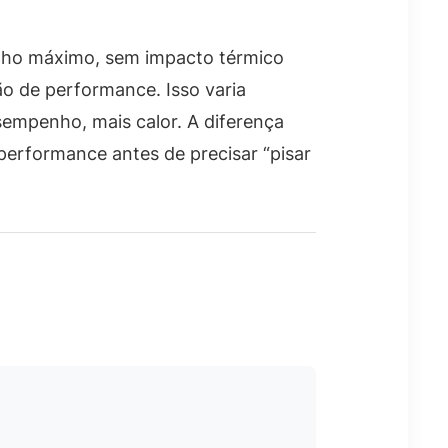
enho máximo, sem impacto térmico
ão de performance. Isso varia
sempenho, mais calor. A diferença
performance antes de precisar “pisar