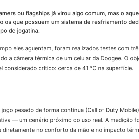
amers ou flagships já virou algo comum, mas o aque
smo os que possuem um sistema de resfriamento de
po de jogatina.
mpo eles aguentam, foram realizados testes com trê
o a câmera térmica de um celular da Doogee. O obj
l considerado crítico: cerca de 41 °C na superfície.
jogo pesado de forma contínua (Call of Duty Mobile
tiva — um cenário próximo do uso real. A medição fo
te diretamente no conforto da mão e no impacto térmi