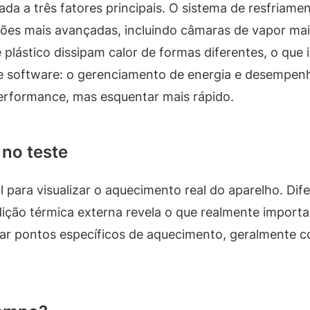
gada a três fatores principais. O sistema de resfriam
ões mais avançadas, incluindo câmaras de vapor maio
e plástico dissipam calor de formas diferentes, o que
de software: o gerenciamento de energia e desempe
erformance, mas esquentar mais rápido.
 no teste
l para visualizar o aquecimento real do aparelho. Di
ção térmica externa revela o que realmente importa p
ficar pontos específicos de aquecimento, geralmente