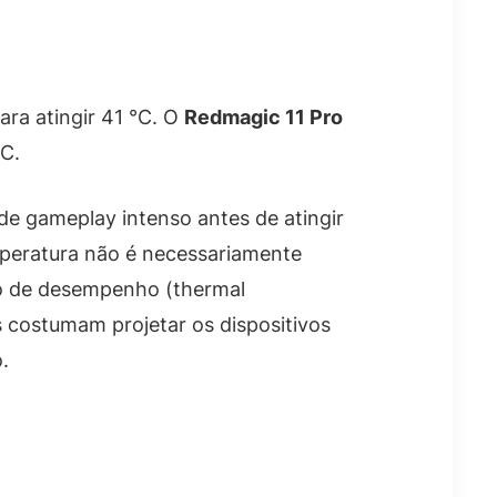
ra atingir 41 °C. O
Redmagic 11 Pro
°C.
de gameplay intenso antes de atingir
mperatura não é necessariamente
ão de desempenho (thermal
s costumam projetar os dispositivos
.