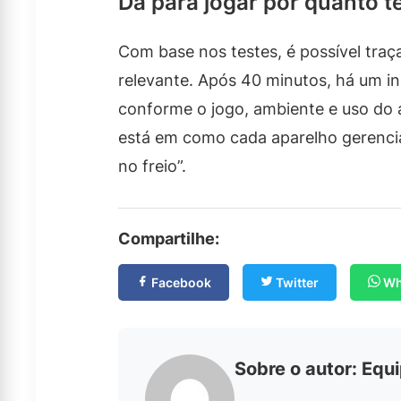
Dá para jogar por quanto 
Com base nos testes, é possível tr
relevante. Após 40 minutos, há um in
conforme o jogo, ambiente e uso do a
está em como cada aparelho gerencia
no freio”.
Compartilhe:
Facebook
Twitter
Wh
Sobre o autor: Equ