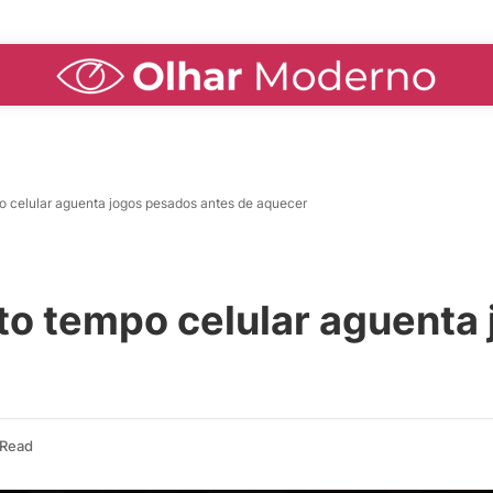
o celular aguenta jogos pesados antes de aquecer
to tempo celular aguenta
 Read