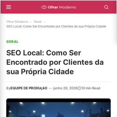
Olhar Moderno
»
Geral
»
SEO Local: Como Ser Encontrado por Clientes da sua Própria Cidade
GERAL
SEO Local: Como Ser
Encontrado por Clientes da
sua Própria Cidade
By
EQUIPE DE PRODUçãO
—
junho 29, 2026
10 min Read