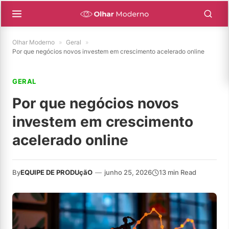
Olhar Moderno
»
Geral
»
Por que negócios novos investem em crescimento acelerado online
GERAL
Por que negócios novos
investem em crescimento
acelerado online
By
EQUIPE DE PRODUçãO
—
junho 25, 2026
13 min Read