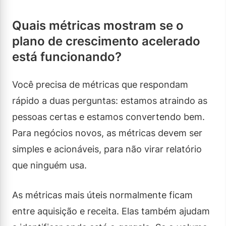
Quais métricas mostram se o
plano de crescimento acelerado
está funcionando?
Você precisa de métricas que respondam
rápido a duas perguntas: estamos atraindo as
pessoas certas e estamos convertendo bem.
Para negócios novos, as métricas devem ser
simples e acionáveis, para não virar relatório
que ninguém usa.
As métricas mais úteis normalmente ficam
entre aquisição e receita. Elas também ajudam