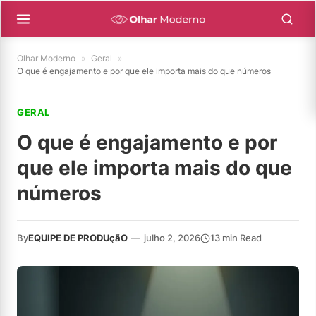
Olhar Moderno
»
Geral
»
O que é engajamento e por que ele importa mais do que números
GERAL
O que é engajamento e por
que ele importa mais do que
números
By
EQUIPE DE PRODUçãO
—
julho 2, 2026
13 min Read