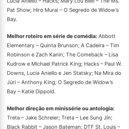
Lucia Aniello – Hacks; Mary Lou Belli – The Ms.
Pat Show; Hiro Murai – O Segredo de Widow’s
Bay.
Melhor roteiro em série de comédia:
Abbott
Elementary – Quinta Brunson; A Cadeira – Tim
Robinson e Zach Kanin; The Comeback – Lisa
Kudrow e Michael Patrick King; Hacks – Paul W.
Downs, Lucia Aniello e Jen Statsky; Na Mira do
Júri – Anthony King; O Segredo de Widow’s
Bay – Katie Dippold.
Melhor direção em minissérie ou antologia:
Treta – Jake Schreier; Treta – Lee Sung Jin;
Black Rabbit – Jason Bateman; DTF St. Louis –