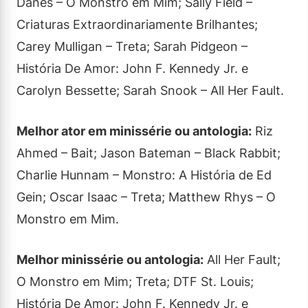
Danes – O Monstro em Mim; Sally Field –
Criaturas Extraordinariamente Brilhantes;
Carey Mulligan – Treta; Sarah Pidgeon –
História De Amor: John F. Kennedy Jr. e
Carolyn Bessette; Sarah Snook – All Her Fault.
Melhor ator em minissérie ou antologia:
Riz
Ahmed – Bait; Jason Bateman – Black Rabbit;
Charlie Hunnam – Monstro: A História de Ed
Gein; Oscar Isaac – Treta; Matthew Rhys – O
Monstro em Mim.
Melhor minissérie ou antologia:
All Her Fault;
O Monstro em Mim; Treta; DTF St. Louis;
História De Amor: John F. Kennedy Jr. e