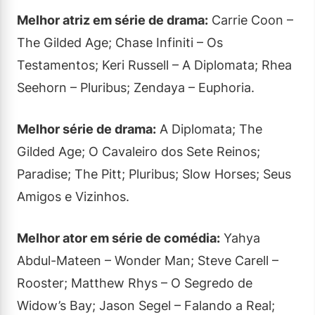
Melhor atriz em série de drama:
Carrie Coon –
The Gilded Age; Chase Infiniti – Os
Testamentos; Keri Russell – A Diplomata; Rhea
Seehorn – Pluribus; Zendaya – Euphoria.
Melhor série de drama:
A Diplomata; The
Gilded Age; O Cavaleiro dos Sete Reinos;
Paradise; The Pitt; Pluribus; Slow Horses; Seus
Amigos e Vizinhos.
Melhor ator em série de comédia:
Yahya
Abdul-Mateen – Wonder Man; Steve Carell –
Rooster; Matthew Rhys – O Segredo de
Widow’s Bay; Jason Segel – Falando a Real;