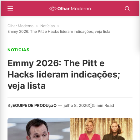
Olhar Moderno
»
Notícias
»
Emmy 2026: The Pitt e Hacks lideram indicações; veja lista
NOTíCIAS
Emmy 2026: The Pitt e
Hacks lideram indicações;
veja lista
By
EQUIPE DE PRODUçãO
—
julho 8, 2026
5 min Read