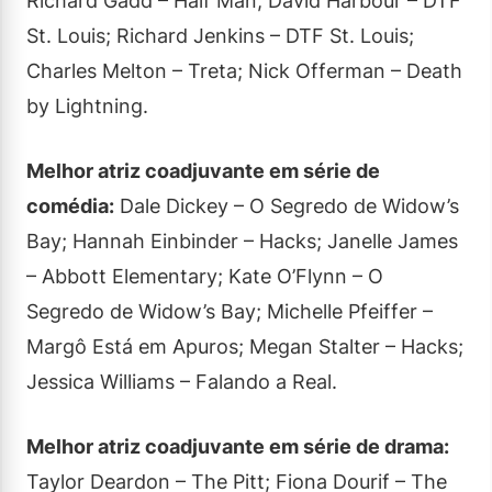
Richard Gadd – Half Man; David Harbour – DTF
St. Louis; Richard Jenkins – DTF St. Louis;
Charles Melton – Treta; Nick Offerman – Death
by Lightning.
Melhor atriz coadjuvante em série de
comédia:
Dale Dickey – O Segredo de Widow’s
Bay; Hannah Einbinder – Hacks; Janelle James
– Abbott Elementary; Kate O’Flynn – O
Segredo de Widow’s Bay; Michelle Pfeiffer –
Margô Está em Apuros; Megan Stalter – Hacks;
Jessica Williams – Falando a Real.
Melhor atriz coadjuvante em série de drama:
Taylor Deardon – The Pitt; Fiona Dourif – The