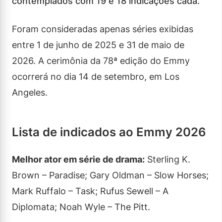
contemplados com 19 e 18 indicações cada.
Foram consideradas apenas séries exibidas
entre 1 de junho de 2025 e 31 de maio de
2026. A cerimônia da 78ª edição do Emmy
ocorrerá no dia 14 de setembro, em Los
Angeles.
Lista de indicados ao Emmy 2026
Melhor ator em série de drama:
Sterling K.
Brown – Paradise; Gary Oldman – Slow Horses;
Mark Ruffalo – Task; Rufus Sewell – A
Diplomata; Noah Wyle – The Pitt.