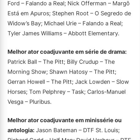
Ford – Falando a Real; Nick Offerman – Margô
Está em Apuros; Stephen Root – O Segredo de
Widow’s Bay; Michael Urie – Falando a Real;
Tyler James Williams – Abbott Elementary.
Melhor ator coadjuvante em série de drama:
Patrick Ball – The Pitt; Billy Crudup – The
Morning Show; Shawn Hatosy – The Pitt;
Gerran Howell – The Pitt; Jack Lowden – Slow
Horses; Tom Pelphrey – Task; Carlos-Manuel
Vesga – Pluribus.
Melhor ator coadjuvante em minissérie ou
antologia:
Jason Bateman – DTF St. Louis;