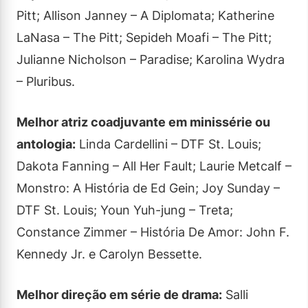
Pitt; Allison Janney – A Diplomata; Katherine
LaNasa – The Pitt; Sepideh Moafi – The Pitt;
Julianne Nicholson – Paradise; Karolina Wydra
– Pluribus.
Melhor atriz coadjuvante em minissérie ou
antologia:
Linda Cardellini – DTF St. Louis;
Dakota Fanning – All Her Fault; Laurie Metcalf –
Monstro: A História de Ed Gein; Joy Sunday –
DTF St. Louis; Youn Yuh-jung – Treta;
Constance Zimmer – História De Amor: John F.
Kennedy Jr. e Carolyn Bessette.
Melhor direção em série de drama:
Salli