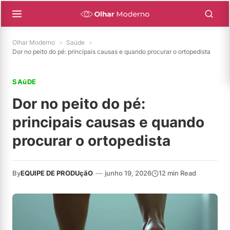
Olhar Moderno
»
Saúde
»
Dor no peito do pé: principais causas e quando procurar o ortopedista
SAúDE
Dor no peito do pé:
principais causas e quando
procurar o ortopedista
By
EQUIPE DE PRODUçãO
—
junho 19, 2026
12 min Read