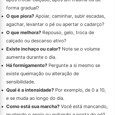
forma gradual?
O que piora?
Apoiar, caminhar, subir escadas,
agachar, levantar o pé ou apertar o cadarço?
O que melhora?
Repouso, gelo, troca de
calçado ou descanso ativo?
Existe inchaço ou calor?
Note se o volume
aumenta durante o dia.
Há formigamento?
Pergunte a si mesmo se
existe queimação ou alteração de
sensibilidade.
Qual é a intensidade?
Por exemplo, de 0 a 10,
e se muda ao longo do dia.
Como está sua marcha?
Você está mancando,
mudando o apoio ou evitando a ponta do pé?