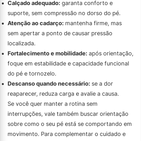
Calçado adequado:
garanta conforto e
suporte, sem compressão no dorso do pé.
Atenção ao cadarço:
mantenha firme, mas
sem apertar a ponto de causar pressão
localizada.
Fortalecimento e mobilidade:
após orientação,
foque em estabilidade e capacidade funcional
do pé e tornozelo.
Descanso quando necessário:
se a dor
reaparecer, reduza carga e avalie a causa.
Se você quer manter a rotina sem
interrupções, vale também buscar orientação
sobre como o seu pé está se comportando em
movimento. Para complementar o cuidado e