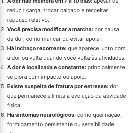
A dor não melhora em 7 a 10 dias:
apesar de
reduzir carga, trocar calçado e respeitar
repouso relativo.
Você precisa modificar a marcha:
por causa
da dor, como mancar ou evitar apoiar.
Há inchaço recorrente:
que aparece junto com
a dor ou volta quando você volta às atividades.
A dor é localizada e constante:
principalmente
se piora com impacto ou apoio.
Existe suspeita de fratura por estresse:
dor
que permanece e limita a evolução da atividade
física.
Há sintomas neurológicos:
como queimação,
formigamento persistente ou sensibilidade