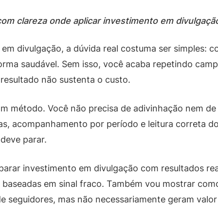
com clareza onde aplicar investimento em divulgaçã
m divulgação, a dúvida real costuma ser simples: c
forma saudável. Sem isso, você acaba repetindo cam
esultado não sustenta o custo.
 com método. Você não precisa de adivinhação nem de
s, acompanhamento por período e leitura correta dos
 deve parar.
parar investimento em divulgação com resultados rea
es baseadas em sinal fraco. Também vou mostrar co
 seguidores, mas não necessariamente geram valor p