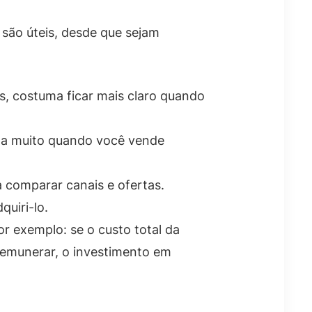
 são úteis, desde que sejam
, costuma ficar mais claro quando
uda muito quando você vende
a comparar canais e ofertas.
uiri-lo.
r exemplo: se o custo total da
remunerar, o investimento em