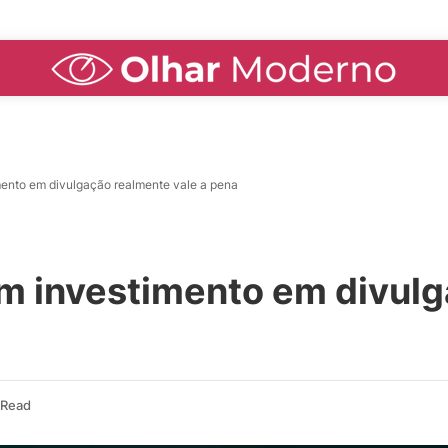
mento em divulgação realmente vale a pena
um investimento em divul
 Read