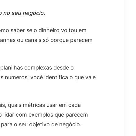
o no seu negócio.
omo saber se o dinheiro voltou em
panhas ou canais só porque parecem
 planilhas complexas desde o
 números, você identifica o que vale
is, quais métricas usar em cada
mo lidar com exemplos que parecem
ara o seu objetivo de negócio.