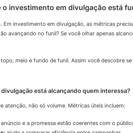
 o investimento em divulgação está f
. Em investimento em divulgação, as métricas preci
o avançando no funil? Se você olhar apenas alcance 
opo, meio e fundo de funil. Assim você descobre se 
m divulgação está alcançando quem interessa?
de atenção, não só volume. Métricas úteis incluem:
anúncio e a promessa estão coerentes com o públic
s:
ajuda a comparar eficiência entre campanhas.