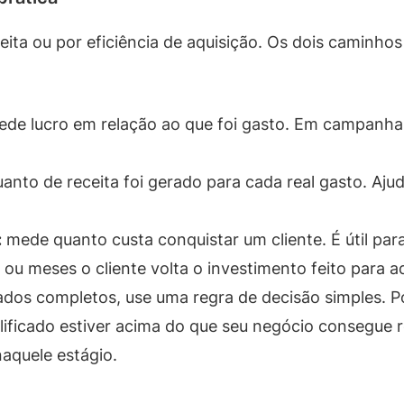
eita ou por eficiência de aquisição. Os dois caminhos
de lucro em relação ao que foi gasto. Em campanhas
.
nto de receita foi gerado para cada real gasto. Aj
:
mede quanto custa conquistar um cliente. É útil par
 meses o cliente volta o investimento feito para adq
os completos, use uma regra de decisão simples. Po
ificado estiver acima do que seu negócio consegue 
aquele estágio.