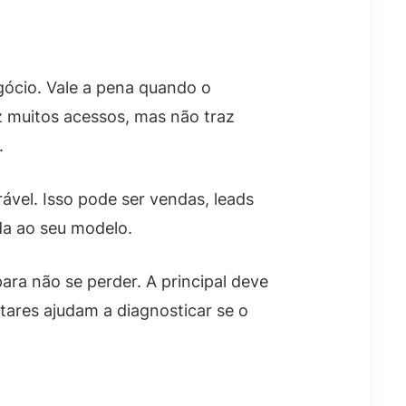
gócio. Vale a pena quando o
z muitos acessos, mas não traz
.
ável. Isso pode ser vendas, leads
da ao seu modelo.
ra não se perder. A principal deve
ares ajudam a diagnosticar se o