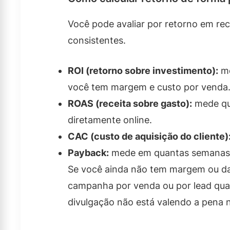
Você pode avaliar por retorno em rec
consistentes.
ROI (retorno sobre investimento):
me
você tem margem e custo por venda
ROAS (receita sobre gasto):
mede qua
diretamente online.
CAC (custo de aquisição do cliente)
Payback:
mede em quantas semanas ou
Se você ainda não tem margem ou dad
campanha por venda ou por lead qual
divulgação não está valendo a pena n