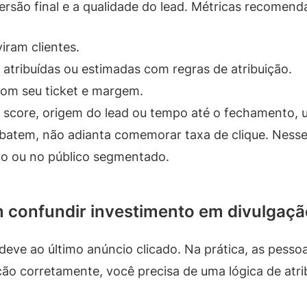
versão final e a qualidade do lead. Métricas recomend
iram clientes.
tribuídas ou estimadas com regras de atribuição.
om seu ticket e margem.
score, origem do lead ou tempo até o fechamento, us
 batem, não adianta comemorar taxa de clique. Nesse c
nto ou no público segmentado.
 confundir investimento em divulgaçã
deve ao último anúncio clicado. Na prática, as pes
ção corretamente, você precisa de uma lógica de atri