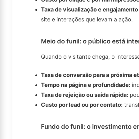
Taxa de visualização e engajamento 
site e interações que levam a ação.
Meio do funil: o público está in
Quando o visitante chega, o interes
Taxa de conversão para a próxima et
Tempo na página e profundidade:
ind
Taxa de rejeição ou saída rápida:
pod
Custo por lead ou por contato:
trans
Fundo do funil: o investimento 