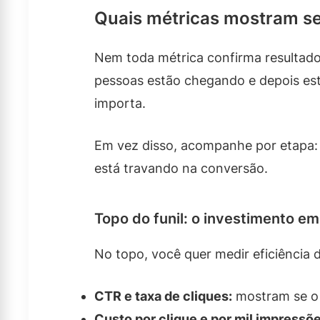
Quais métricas mostram se
Nem toda métrica confirma resultado
pessoas estão chegando e depois estã
importa.
Em vez disso, acompanhe por etapa: t
está travando na conversão.
Topo do funil: o investimento e
No topo, você quer medir eficiência 
CTR e taxa de cliques:
mostram se o 
Custo por clique e por mil impressõe