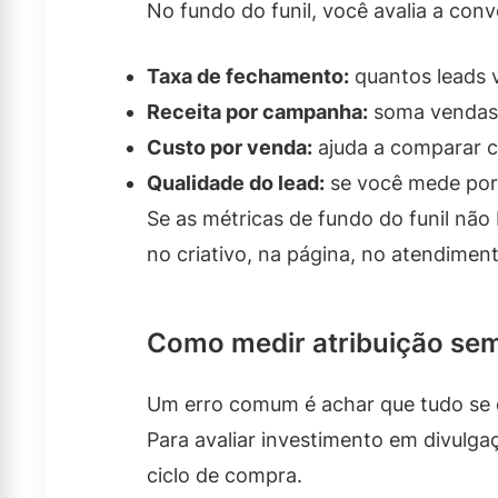
No fundo do funil, você avalia a con
Taxa de fechamento:
quantos leads v
Receita por campanha:
soma vendas a
Custo por venda:
ajuda a comparar c
Qualidade do lead:
se você mede por 
Se as métricas de fundo do funil não
no criativo, na página, no atendime
Como medir atribuição sem
Um erro comum é achar que tudo se 
Para avaliar investimento em divulga
ciclo de compra.