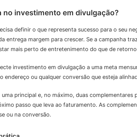
na no investimento em divulgação?
cisa definir o que representa sucesso para o seu ne
nda entrega margem para crescer. Se a campanha tra
star mais perto de entretenimento do que de retorno
onecte investimento em divulgação a uma meta mensur
ao endereço ou qualquer conversão que esteja alinha
 uma principal e, no máximo, duas complementares pa
róximo passo que leva ao faturamento. As complement
sse ou na conversão.
prática