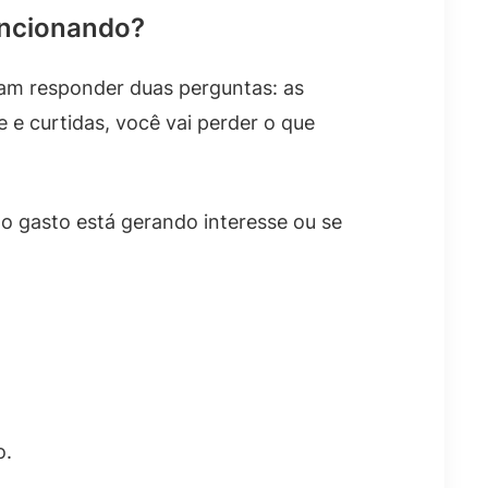
uncionando?
sam responder duas perguntas: as
e curtidas, você vai perder o que
o gasto está gerando interesse ou se
o.