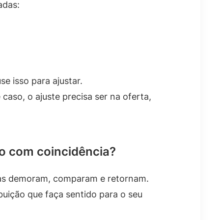
adas:
e isso para ajustar.
aso, o ajuste precisa ser na oferta,
o com coincidência?
soas demoram, comparam e retornam.
buição que faça sentido para o seu