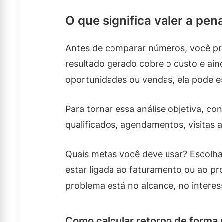
O que significa valer a pe
Antes de comparar números, você pre
resultado gerado cobre o custo e ai
oportunidades ou vendas, ela pode e
Para tornar essa análise objetiva, c
qualificados, agendamentos, visitas 
Quais metas você deve usar? Escolha
estar ligada ao faturamento ou ao p
problema está no alcance, no intere
Como calcular retorno de forma 