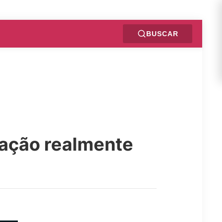
BUSCAR
gação realmente