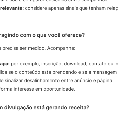
relevante:
considere apenas sinais que tenham rela
teragindo com o que você oferece?
se precisa ser medido. Acompanhe:
apa:
por exemplo, inscrição, download, contato ou in
ica se o conteúdo está prendendo e se a mensagem 
e sinalizar desalinhamento entre anúncio e página.
forma interesse em oportunidade.
em divulgação está gerando receita?