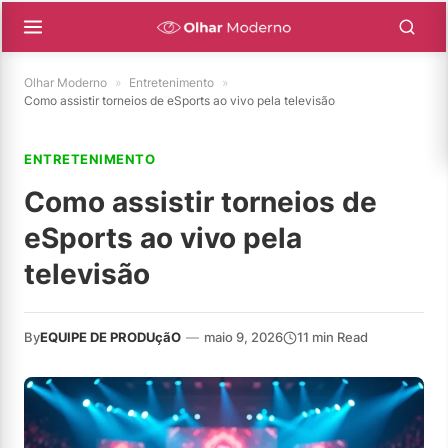
Olhar Moderno
»
Entretenimento
»
Como assistir torneios de eSports ao vivo pela televisão
ENTRETENIMENTO
Como assistir torneios de
eSports ao vivo pela
televisão
By
EQUIPE DE PRODUçãO
—
maio 9, 2026
11 min Read