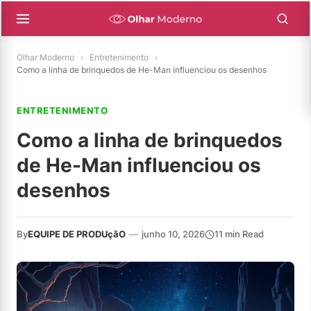
Olhar Moderno
»
Entretenimento
»
Como a linha de brinquedos de He-Man influenciou os desenhos
ENTRETENIMENTO
Como a linha de brinquedos
de He-Man influenciou os
desenhos
By
EQUIPE DE PRODUçãO
—
junho 10, 2026
11 min Read