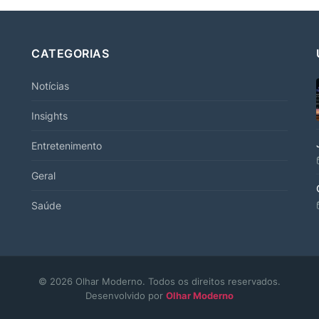
CATEGORIAS
Notícias
Insights
Entretenimento
Geral
Saúde
© 2026 Olhar Moderno. Todos os direitos reservados.
Desenvolvido por
Olhar Moderno