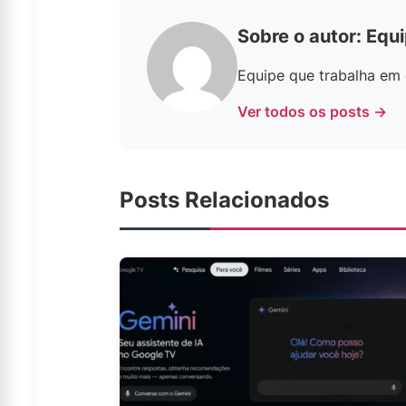
Sobre o autor: Equ
Equipe que trabalha em c
Ver todos os posts →
Posts Relacionados