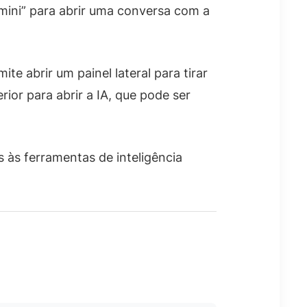
mini” para abrir uma conversa com a
e abrir um painel lateral para tirar
ior para abrir a IA, que pode ser
 às ferramentas de inteligência