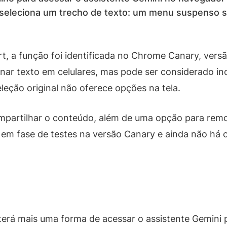
 seleciona um trecho de texto: um menu suspenso 
, a função foi identificada no Chrome Canary, vers
onar texto em celulares, mas pode ser considerado i
leção original não oferece opções na tela.
mpartilhar o conteúdo, além de uma opção para remo
 em fase de testes na versão Canary e ainda não há 
 terá mais uma forma de acessar o assistente Gemini 