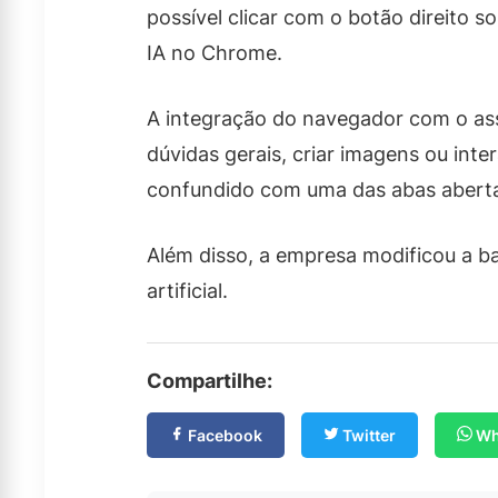
possível clicar com o botão direito 
IA no Chrome.
A integração do navegador com o assis
dúvidas gerais, criar imagens ou inte
confundido com uma das abas abert
Além disso, a empresa modificou a ba
artificial.
Compartilhe:
Facebook
Twitter
Wh