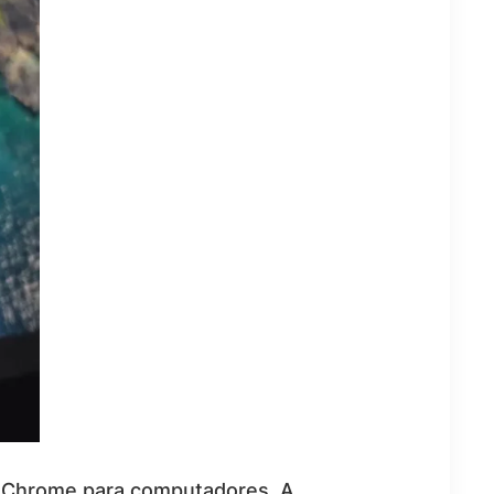
r Chrome para computadores. A