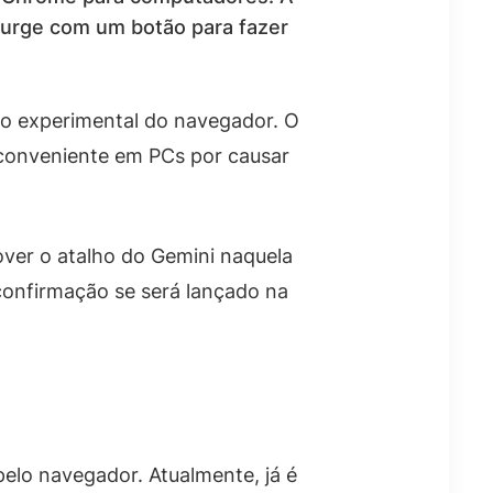
surge com um botão para fazer
ão experimental do navegador. O
nconveniente em PCs por causar
ver o atalho do Gemini naquela
confirmação se será lançado na
pelo navegador. Atualmente, já é