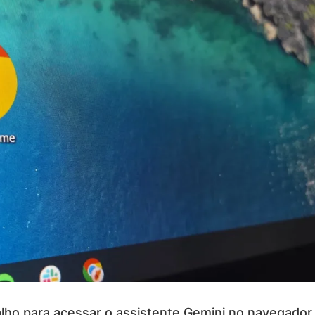
lho para acessar o assistente Gemini no navegado