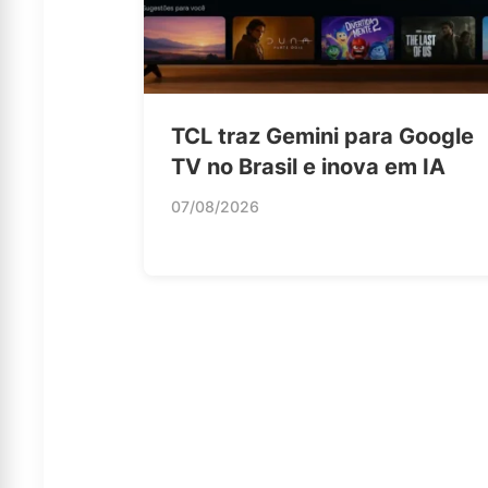
TCL traz Gemini para Google
TV no Brasil e inova em IA
07/08/2026