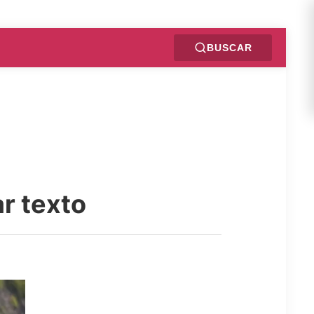
BUSCAR
r texto