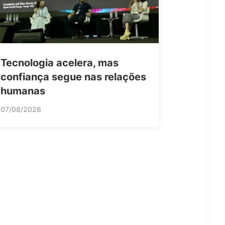
Tecnologia acelera, mas
confiança segue nas relações
humanas
07/08/2026