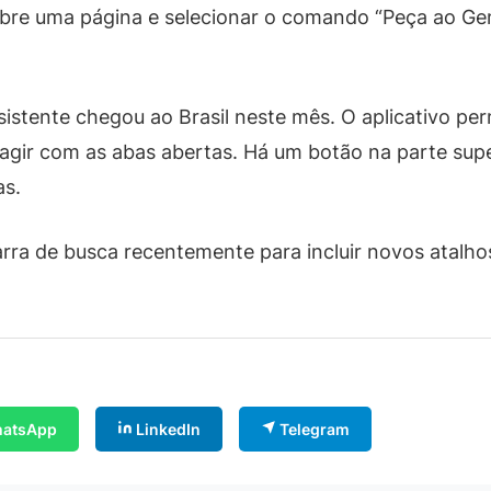
sobre uma página e selecionar o comando “Peça ao Ge
tente chegou ao Brasil neste mês. O aplicativo permit
ragir com as abas abertas. Há um botão na parte super
as.
rra de busca recentemente para incluir novos atalhos
atsApp
LinkedIn
Telegram